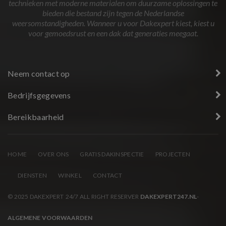
technieken met moderne materialen om duurzame oplossingen te
bieden die bestand zijn tegen de Nederlandse
weersomstandigheden. Wanneer u voor Dakexpert kiest, kiest u
voor gemoedsrust en een dak dat generaties meegaat.
Neem contact op
Bedrijfsgegevens
Bereikbaarheid
HOME
OVER ONS
GRATIS DAKINSPECTIE
PROJECTEN
DIENSTEN
WINKEL
CONTACT
© 2025 DAKEXPERT 24/7 ALL RIGHT RESERVER
DAKEXPERT247.NL
-
ALGEMENE VOORWAARDEN