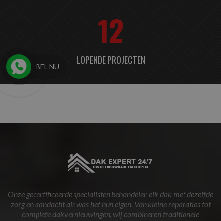
12
LOPENDE PROJECTEN
BEL NU
Onze gecertificeerde specialisten behandelen elk dak met dezelfde
zorg en aandacht als was het hun eigen. Van kleine reparaties tot
complete dakvernieuwingen, wij combineren traditionele