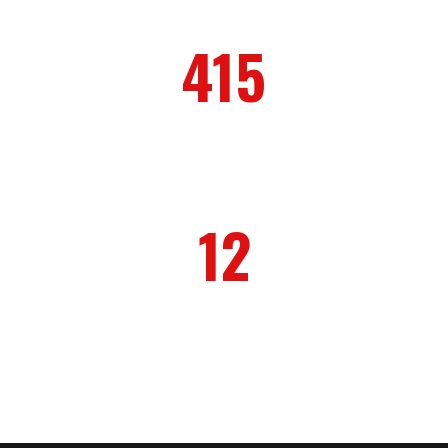
415
TEVREDEN KLANTEN
12
LOPENDE PROJECTEN