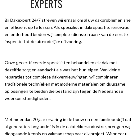
EXPERTS
Bij Dakexpert 24/7 streven wij ernaar om al uw dakproblemen snel
en efficiënt op te lossen. Als specialist in dakreparatie, renovatie
en onderhoud bieden wij complete diensten aan - van de eerste
inspectie tot de uiteindelijke uitvoering.
Onze gecertificeerde specialisten behandelen elk dak met
dezelfde zorg en aandacht als was het hun eigen. Van kleine
reparaties tot complete dakvernieuwingen, wij combineren
traditionele technieken met moderne materialen om duurzame
oplossingen te bieden die bestand zijn tegen de Nederlandse
weersomstandigheden.
Met meer dan 20 jaar ervaring in de bouw en een familiebedrijf dat
al generaties lang actief is in de dakdekkersindustrie, brengen wij
diepgaande kennis en vakmanschap naar elk project. Wanneer u