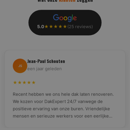
5.0
★★★★★
(25 reviews)
Jean-Paul Schouten
JS
een jaar geleden
★★★★★
Recent hebben we ons hele dak laten renoveren.
We kozen voor DakExpert 24/7 vanwege de
positieve ervaring van onze buren. Vriendelijke
mensen en serieuze werkers voor een eerlijke
prijs!