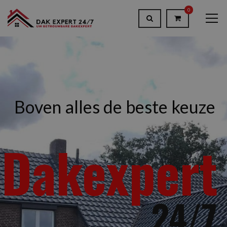
0
Boven alles de beste keuze
Dakexpert
24/7