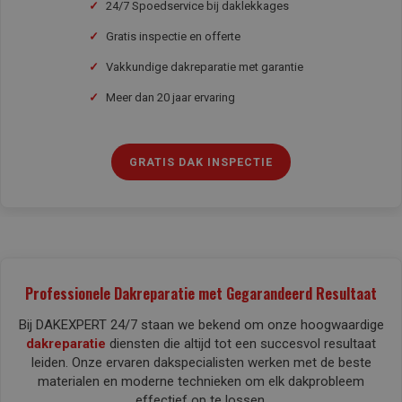
✓
24/7 Spoedservice bij daklekkages
✓
Gratis inspectie en offerte
✓
Vakkundige dakreparatie met garantie
✓
Meer dan 20 jaar ervaring
GRATIS DAK INSPECTIE
Professionele Dakreparatie met Gegarandeerd Resultaat
Bij DAKEXPERT 24/7 staan we bekend om onze hoogwaardige
dakreparatie
diensten die altijd tot een succesvol resultaat
leiden. Onze ervaren dakspecialisten werken met de beste
materialen en moderne technieken om elk dakprobleem
effectief op te lossen.