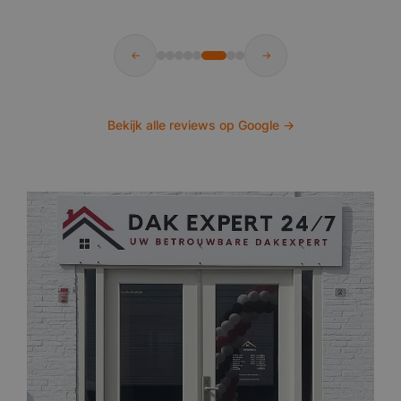
←
→
Bekijk alle reviews op Google →