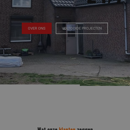
OVER ONS
VOLTOOIDE PROJECTEN
Wat onze
klanten
zeggen