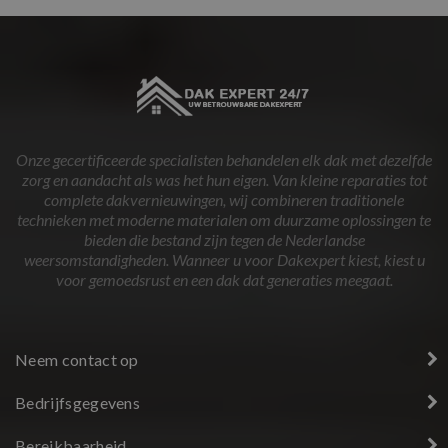
Onze gecertificeerde specialisten behandelen elk dak met dezelfde
zorg en aandacht als was het hun eigen. Van kleine reparaties tot
complete dakvernieuwingen, wij combineren traditionele
technieken met moderne materialen om duurzame oplossingen te
bieden die bestand zijn tegen de Nederlandse
weersomstandigheden. Wanneer u voor Dakexpert kiest, kiest u
voor gemoedsrust en een dak dat generaties meegaat.
Neem contact op
Bedrijfsgegevens
Bereikbaarheid