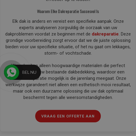
Waarom Elke Dakreparatie Succesvol Is
Elk dak is anders en vereist een specifieke aanpak. Onze
experts analyseren zorgvuldig de oorzaak van uw
dakproblemen voordat ze beginnen met de
dakreparatie
. Deze
grondige voorbereiding zorgt ervoor dat we de juiste oplossing
bieden voor uw specifieke situatie, of het nu gaat om lekkages,
storm- of vochtschade.
We gebruiken alleen hoogwaardige materialen die perfect
aansluiten bij uw bestaande dakbedekking, waardoor een
BEL NU
naadloze reparatie mogelijk is die jarenlang meegaat. Onze
werkwijze garandeert niet alleen een esthetisch mooi resultaat,
maar ook een duurzame oplossing die uw dak optimaal
beschermt tegen alle weersomstandigheden.
VRAAG EEN OFFERTE AAN